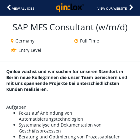
VIEW ALL JOBS
VIEW OUR WEBSITE
SAP MFS Consultant (w/m/d)
Germany
Full Time
Entry Level
Qinlox wächst und wir suchen für unseren Standort in
Berlin neue Kolleg:Innen die unser Team bereichern und
mit uns spannende Projekte bei unterschiedlichsten
Kunden realisieren.
Aufgaben
Fokus auf Anbindung von
Automatisierungstechnologien
Systemanalyse und Dokumentation von
Geschäftsprozessen
Beratung und Optimierung von Prozessabläufen